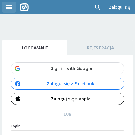
Zaloguj się
LOGOWANIE
REJESTRACJA
Zaloguj się z Facebook
Zaloguj się z Apple
LUB
Login