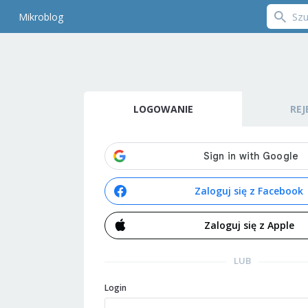
Mikroblog
LOGOWANIE
REJ
Zaloguj się z Facebook
Zaloguj się z Apple
LUB
Login