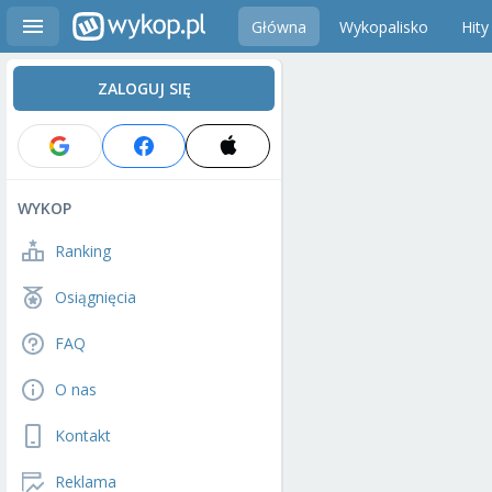
Główna
Wykopalisko
Hity
ZALOGUJ SIĘ
WYKOP
Ranking
Osiągnięcia
FAQ
O nas
Kontakt
Reklama