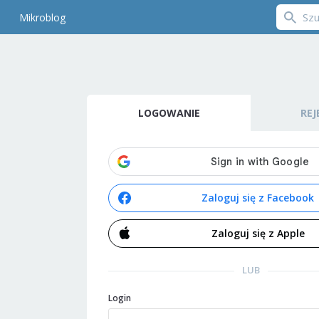
Mikroblog
LOGOWANIE
REJ
Zaloguj się z Facebook
Zaloguj się z Apple
LUB
Login