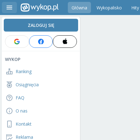
Główna
Wykopalisko
Hity
ZALOGUJ SIĘ
WYKOP
Ranking
Osiągnięcia
FAQ
O nas
Kontakt
Reklama