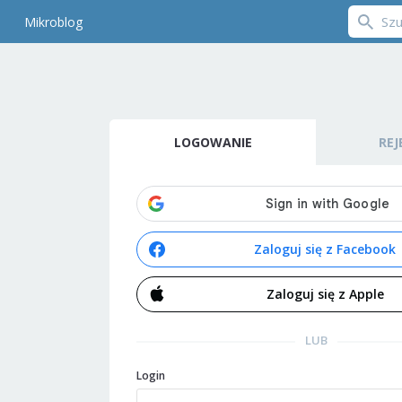
Mikroblog
LOGOWANIE
REJ
Zaloguj się z Facebook
Zaloguj się z Apple
LUB
Login