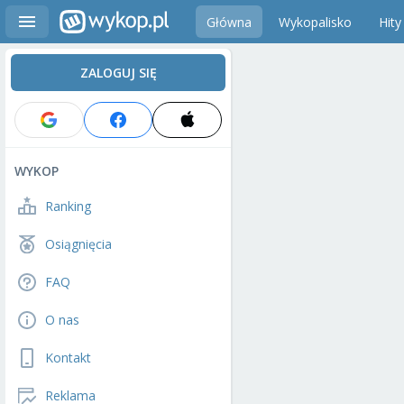
Główna
Wykopalisko
Hity
ZALOGUJ SIĘ
WYKOP
Ranking
Osiągnięcia
FAQ
O nas
Kontakt
Reklama