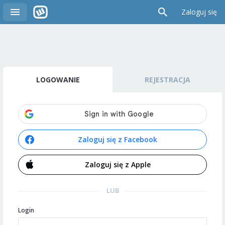
Zaloguj się
LOGOWANIE
REJESTRACJA
Zaloguj się z Facebook
Zaloguj się z Apple
LUB
Login