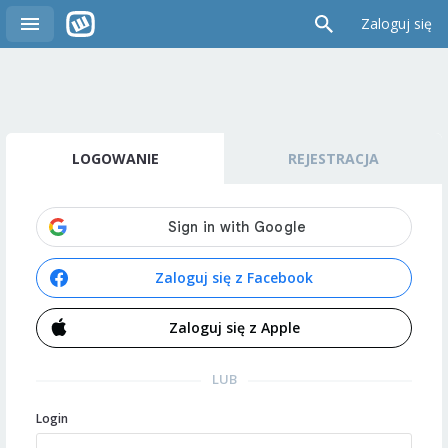
Zaloguj się
LOGOWANIE
REJESTRACJA
Zaloguj się z Facebook
Zaloguj się z Apple
LUB
Login