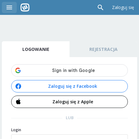
Zaloguj się
LOGOWANIE
REJESTRACJA
Zaloguj się z Facebook
Zaloguj się z Apple
LUB
Login