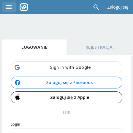
Zaloguj się
LOGOWANIE
REJESTRACJA
Zaloguj się z Facebook
Zaloguj się z Apple
LUB
Login