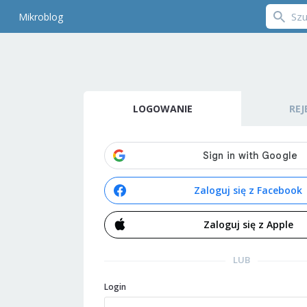
Mikroblog
LOGOWANIE
REJ
Zaloguj się z Facebook
Zaloguj się z Apple
LUB
Login