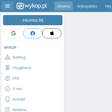
Główna
Wykopalisko
Hity
ZALOGUJ SIĘ
WYKOP
Ranking
Osiągnięcia
FAQ
O nas
Kontakt
Reklama