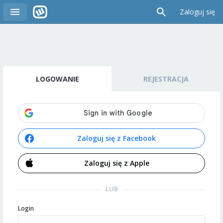
Zaloguj się
LOGOWANIE
REJESTRACJA
Zaloguj się z Facebook
Zaloguj się z Apple
LUB
Login