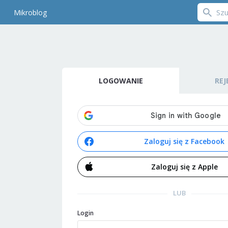
Mikroblog
LOGOWANIE
REJ
Zaloguj się z Facebook
Zaloguj się z Apple
LUB
Login