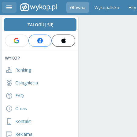
Główna
Wykopalisko
Hity
ZALOGUJ SIĘ
WYKOP
Ranking
Osiągnięcia
FAQ
O nas
Kontakt
Reklama