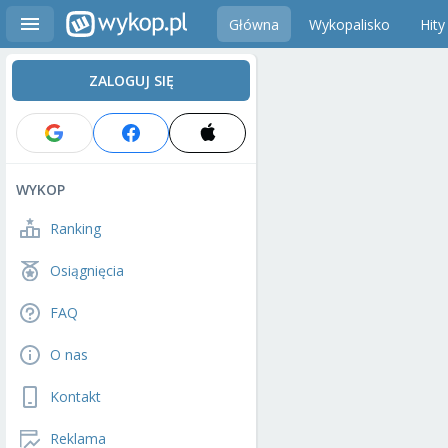
Główna
Wykopalisko
Hity
ZALOGUJ SIĘ
WYKOP
Ranking
Osiągnięcia
FAQ
O nas
Kontakt
Reklama