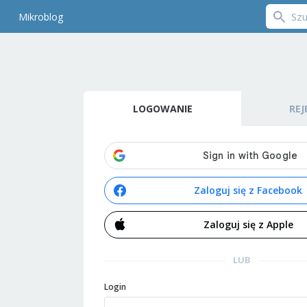
Mikroblog
LOGOWANIE
REJ
Zaloguj się z Facebook
Zaloguj się z Apple
LUB
Login