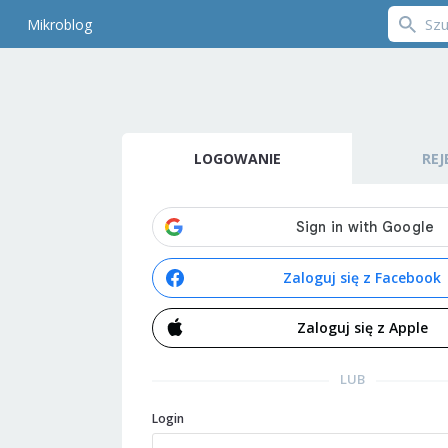
Mikroblog
LOGOWANIE
REJ
Zaloguj się z Facebook
Zaloguj się z Apple
LUB
Login