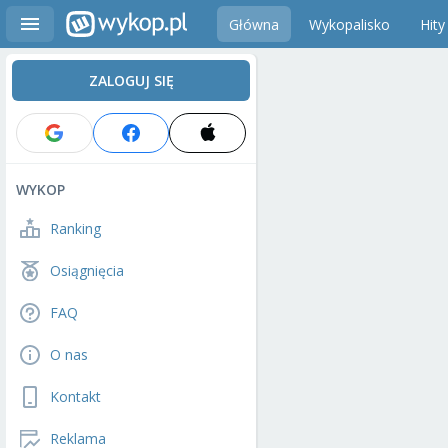
Główna
Wykopalisko
Hity
ZALOGUJ SIĘ
WYKOP
Ranking
Osiągnięcia
FAQ
O nas
Kontakt
Reklama