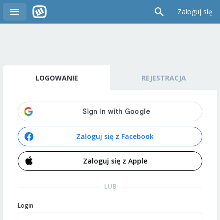
Zaloguj się
LOGOWANIE
REJESTRACJA
Zaloguj się z Facebook
Zaloguj się z Apple
LUB
Login