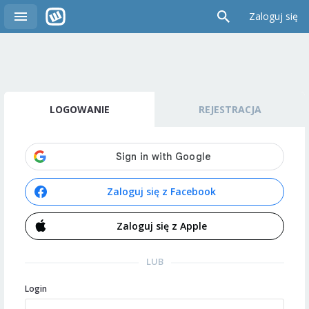
Zaloguj się
LOGOWANIE
REJESTRACJA
Zaloguj się z Facebook
Zaloguj się z Apple
LUB
Login