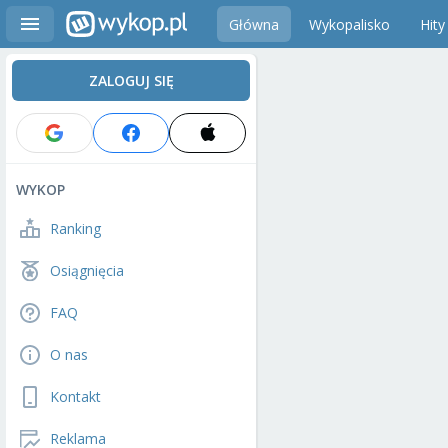
Główna
Wykopalisko
Hity
ZALOGUJ SIĘ
WYKOP
Ranking
Osiągnięcia
FAQ
O nas
Kontakt
Reklama