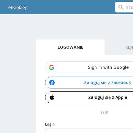
Mikroblog
LOGOWANIE
REJ
Zaloguj się z Facebook
Zaloguj się z Apple
LUB
Login