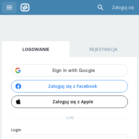
Zaloguj się
LOGOWANIE
REJESTRACJA
Zaloguj się z Facebook
Zaloguj się z Apple
LUB
Login