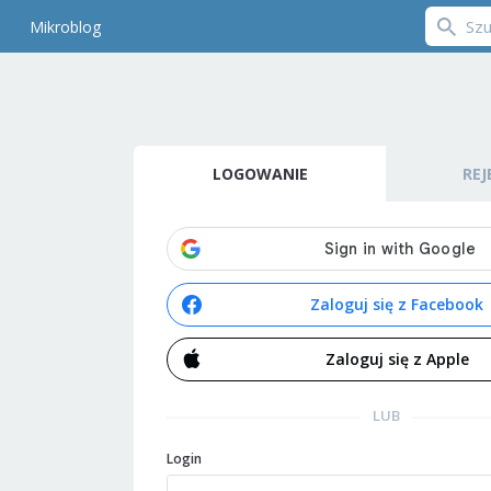
Mikroblog
LOGOWANIE
REJ
Zaloguj się z Facebook
Zaloguj się z Apple
LUB
Login