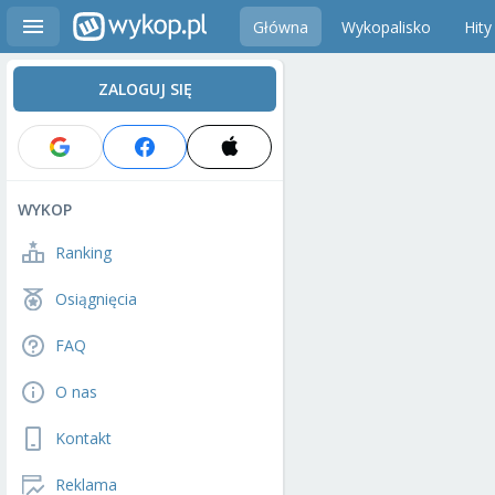
Główna
Wykopalisko
Hity
ZALOGUJ SIĘ
WYKOP
Ranking
Osiągnięcia
FAQ
O nas
Kontakt
Reklama