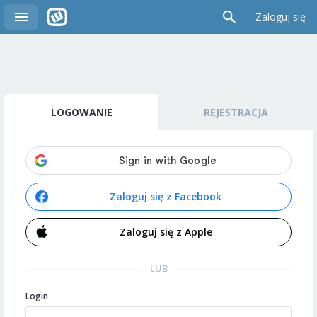
Zaloguj się
LOGOWANIE
REJESTRACJA
Zaloguj się z Facebook
Zaloguj się z Apple
LUB
Login