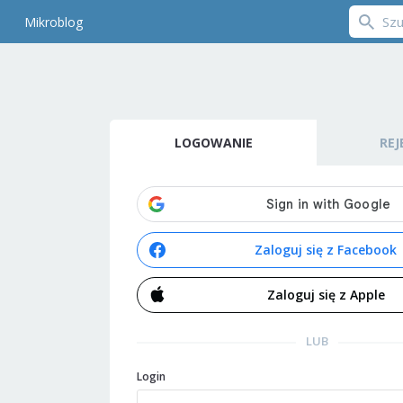
Mikroblog
LOGOWANIE
REJ
Zaloguj się z Facebook
Zaloguj się z Apple
LUB
Login