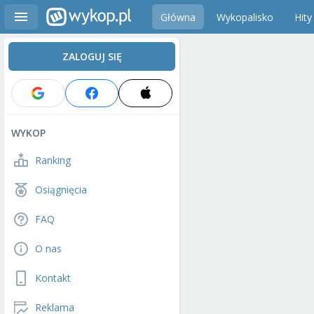
Główna
Wykopalisko
Hity
ZALOGUJ SIĘ
WYKOP
Ranking
Osiągnięcia
FAQ
O nas
Kontakt
Reklama