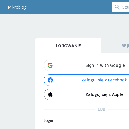
Mikroblog
LOGOWANIE
REJ
Zaloguj się z Facebook
Zaloguj się z Apple
LUB
Login