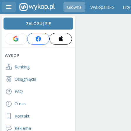
Główna
Wykopalisko
Hity
ZALOGUJ SIĘ
WYKOP
Ranking
Osiągnięcia
FAQ
O nas
Kontakt
Reklama