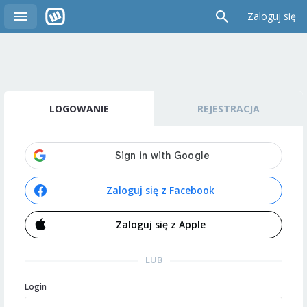
Zaloguj się
LOGOWANIE
REJESTRACJA
Zaloguj się z Facebook
Zaloguj się z Apple
LUB
Login