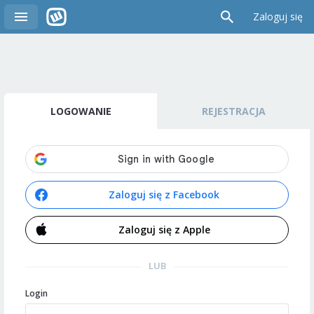
Zaloguj się
LOGOWANIE
REJESTRACJA
Zaloguj się z Facebook
Zaloguj się z Apple
LUB
Login