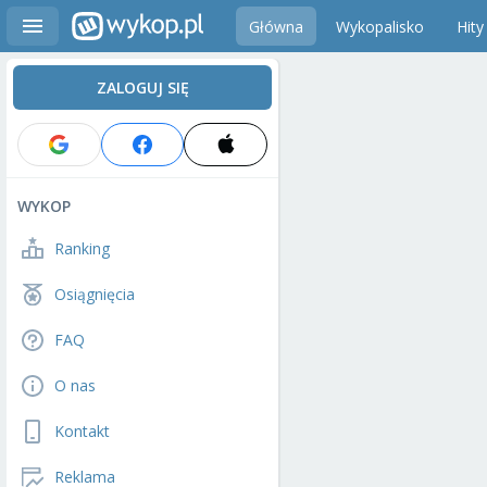
Główna
Wykopalisko
Hity
ZALOGUJ SIĘ
WYKOP
Ranking
Osiągnięcia
FAQ
O nas
Kontakt
Reklama