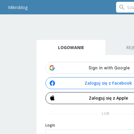
Mikroblog
LOGOWANIE
REJ
Zaloguj się z Facebook
Zaloguj się z Apple
LUB
Login