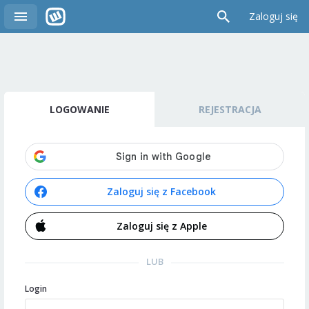
Zaloguj się
LOGOWANIE
REJESTRACJA
Zaloguj się z Facebook
Zaloguj się z Apple
LUB
Login