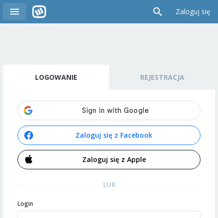
Zaloguj się
LOGOWANIE
REJESTRACJA
Zaloguj się z Facebook
Zaloguj się z Apple
LUB
Login