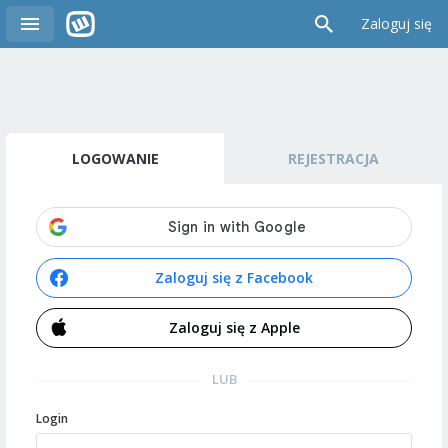
Zaloguj się
LOGOWANIE
REJESTRACJA
Zaloguj się z Facebook
Zaloguj się z Apple
LUB
Login