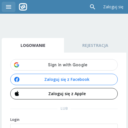
Zaloguj się
LOGOWANIE
REJESTRACJA
Zaloguj się z Facebook
Zaloguj się z Apple
LUB
Login