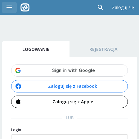
Zaloguj się
LOGOWANIE
REJESTRACJA
Zaloguj się z Facebook
Zaloguj się z Apple
LUB
Login