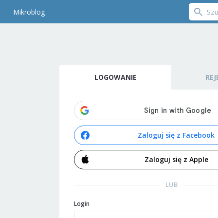
Mikroblog
LOGOWANIE
REJ
Zaloguj się z Facebook
Zaloguj się z Apple
LUB
Login