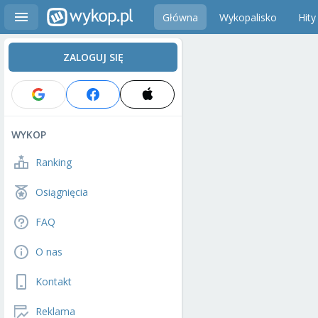
Główna
Wykopalisko
Hity
ZALOGUJ SIĘ
WYKOP
Ranking
Osiągnięcia
FAQ
O nas
Kontakt
Reklama