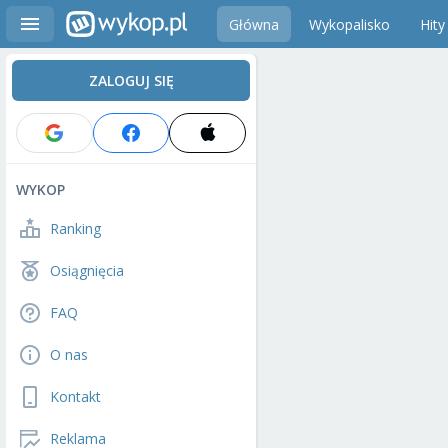
Główna
Wykopalisko
Hity
ZALOGUJ SIĘ
WYKOP
Ranking
Osiągnięcia
FAQ
O nas
Kontakt
Reklama