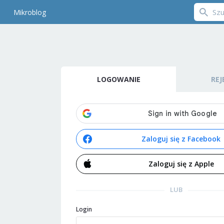
Mikroblog
LOGOWANIE
REJ
Zaloguj się z Facebook
Zaloguj się z Apple
LUB
Login