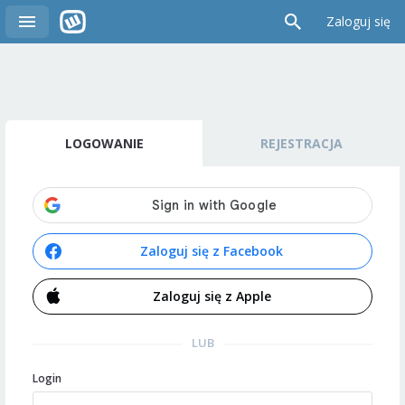
Zaloguj się
LOGOWANIE
REJESTRACJA
Zaloguj się z Facebook
Zaloguj się z Apple
LUB
Login