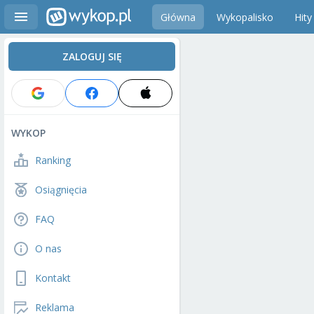
Główna
Wykopalisko
Hity
ZALOGUJ SIĘ
WYKOP
Ranking
Osiągnięcia
FAQ
O nas
Kontakt
Reklama