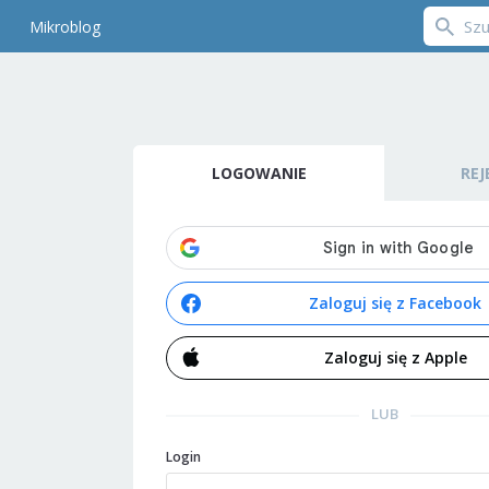
Mikroblog
LOGOWANIE
REJ
Zaloguj się z Facebook
Zaloguj się z Apple
LUB
Login