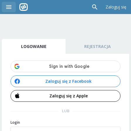
Zaloguj się
LOGOWANIE
REJESTRACJA
Zaloguj się z Facebook
Zaloguj się z Apple
LUB
Login