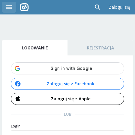
Zaloguj się
LOGOWANIE
REJESTRACJA
Zaloguj się z Facebook
Zaloguj się z Apple
LUB
Login