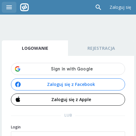
Zaloguj się
LOGOWANIE
REJESTRACJA
Zaloguj się z Facebook
Zaloguj się z Apple
LUB
Login