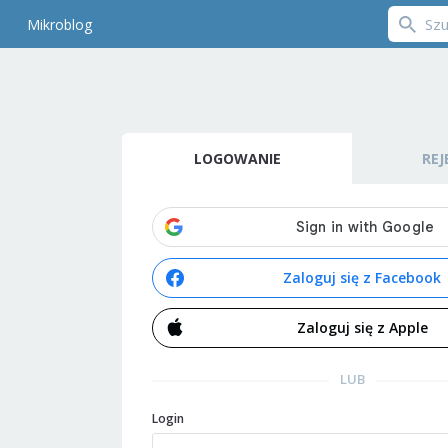
Mikroblog
LOGOWANIE
REJ
Zaloguj się z Facebook
Zaloguj się z Apple
LUB
Login