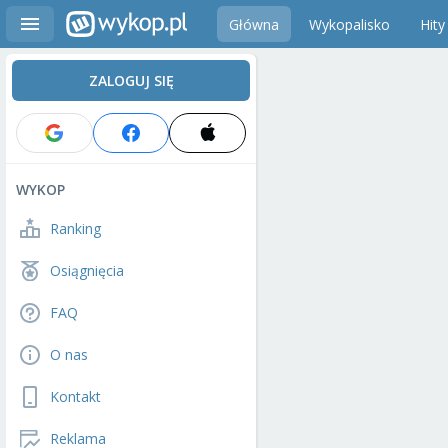
Główna
Wykopalisko
Hity
ZALOGUJ SIĘ
WYKOP
Ranking
Osiągnięcia
FAQ
O nas
Kontakt
Reklama