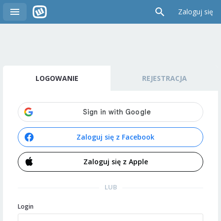
Zaloguj się
LOGOWANIE
REJESTRACJA
Zaloguj się z Facebook
Zaloguj się z Apple
LUB
Login