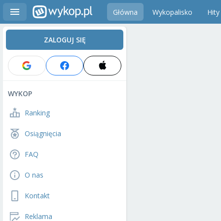
Główna
Wykopalisko
Hity
ZALOGUJ SIĘ
WYKOP
Ranking
Osiągnięcia
FAQ
O nas
Kontakt
Reklama