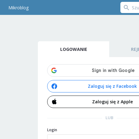
Mikroblog
LOGOWANIE
REJ
Zaloguj się z Facebook
Zaloguj się z Apple
LUB
Login