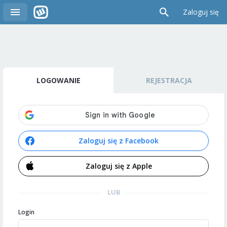
Zaloguj się
LOGOWANIE
REJESTRACJA
Zaloguj się z Facebook
Zaloguj się z Apple
LUB
Login