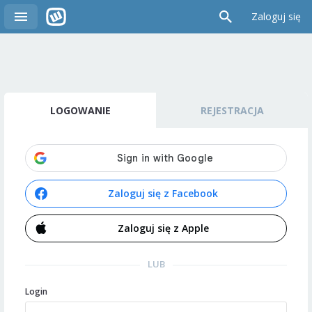
Zaloguj się
LOGOWANIE
REJESTRACJA
Zaloguj się z Facebook
Zaloguj się z Apple
LUB
Login