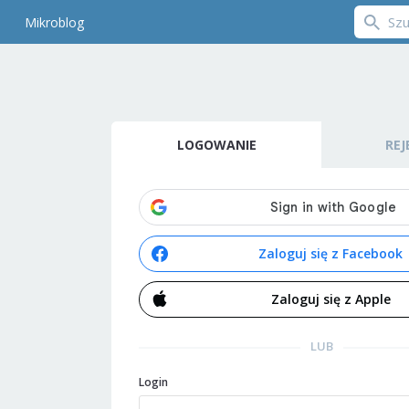
Mikroblog
LOGOWANIE
REJ
Zaloguj się z Facebook
Zaloguj się z Apple
LUB
Login