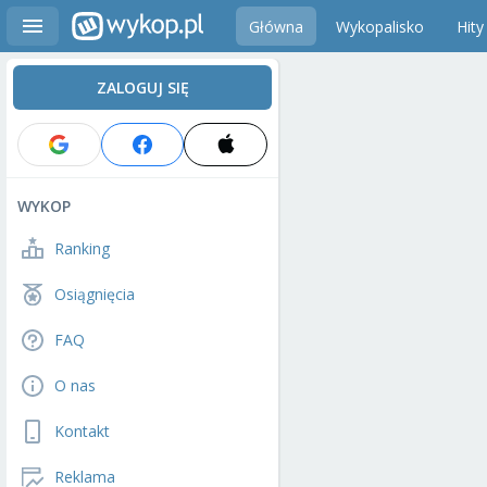
Główna
Wykopalisko
Hity
ZALOGUJ SIĘ
WYKOP
Ranking
Osiągnięcia
FAQ
O nas
Kontakt
Reklama