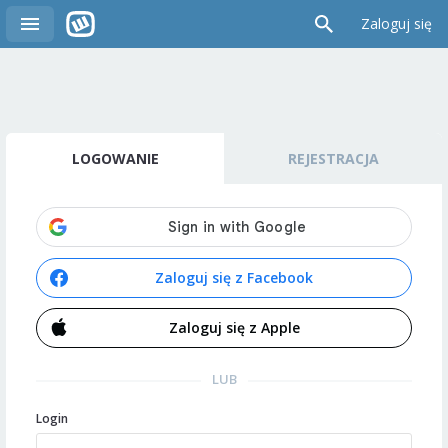
Zaloguj się
LOGOWANIE
REJESTRACJA
Zaloguj się z Facebook
Zaloguj się z Apple
LUB
Login