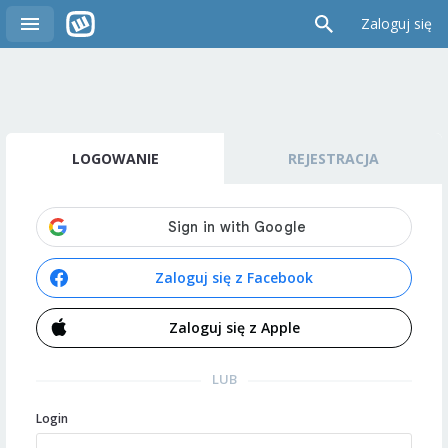
Zaloguj się
LOGOWANIE
REJESTRACJA
Zaloguj się z Facebook
Zaloguj się z Apple
LUB
Login