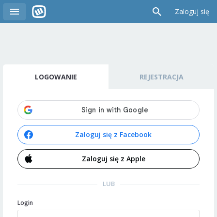
Zaloguj się
LOGOWANIE
REJESTRACJA
Zaloguj się z Facebook
Zaloguj się z Apple
LUB
Login