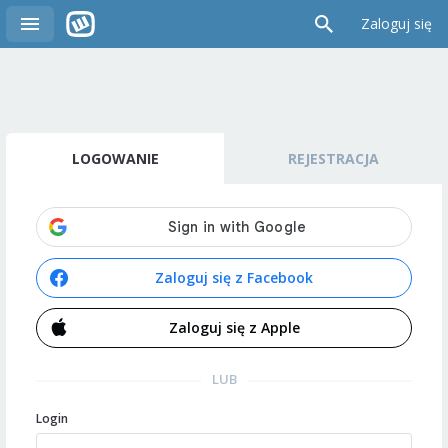
Zaloguj się
LOGOWANIE
REJESTRACJA
Zaloguj się z Facebook
Zaloguj się z Apple
LUB
Login