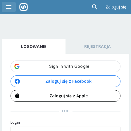
Zaloguj się
LOGOWANIE
REJESTRACJA
Zaloguj się z Facebook
Zaloguj się z Apple
LUB
Login