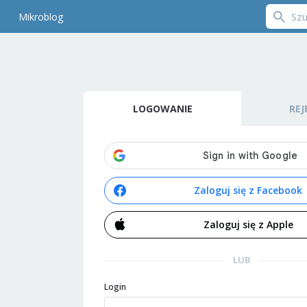
Mikroblog
LOGOWANIE
REJ
Zaloguj się z Facebook
Zaloguj się z Apple
LUB
Login