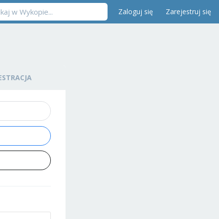
Zaloguj się
Zarejestruj się
ESTRACJA