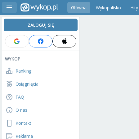
Główna
Wykopalisko
Hity
ZALOGUJ SIĘ
WYKOP
Ranking
Osiągnięcia
FAQ
O nas
Kontakt
Reklama