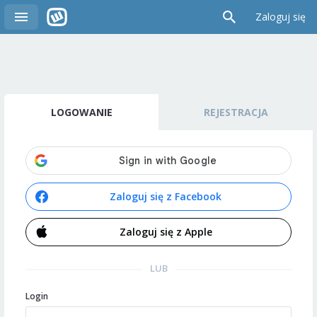
Zaloguj się
LOGOWANIE
REJESTRACJA
Zaloguj się z Facebook
Zaloguj się z Apple
LUB
Login