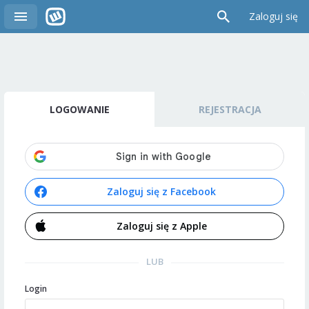
Zaloguj się
LOGOWANIE
REJESTRACJA
Zaloguj się z Facebook
Zaloguj się z Apple
LUB
Login